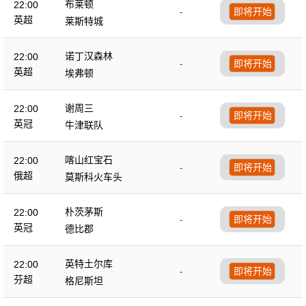
布莱顿
22:00
-
即将开始
英超
莱斯特城
诺丁汉森林
22:00
-
即将开始
英超
埃弗顿
谢周三
22:00
-
即将开始
英冠
牛津联队
喀山红宝石
22:00
-
即将开始
俄超
莫斯科火车头
朴茨茅斯
22:00
-
即将开始
英冠
德比郡
英特土尔库
22:00
-
即将开始
芬超
格尼斯坦