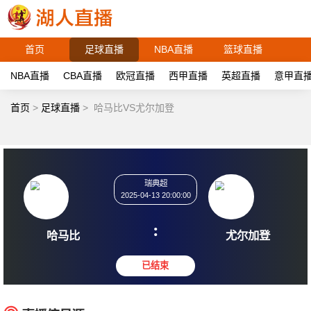
首页
足球直播
NBA直播
篮球直播
NBA直播
CBA直播
欧冠直播
西甲直播
英超直播
意甲直
首页
>
足球直播
>
哈马比VS尤尔加登
瑞典超
2025-04-13 20:00:00
:
哈马比
尤尔