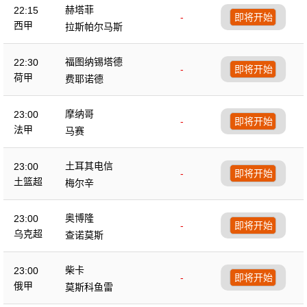
赫塔菲
22:15
-
即将开始
西甲
拉斯帕尔马斯
福图纳锡塔德
22:30
-
即将开始
荷甲
费耶诺德
摩纳哥
23:00
-
即将开始
法甲
马赛
土耳其电信
23:00
-
即将开始
土篮超
梅尔辛
奥博隆
23:00
-
即将开始
乌克超
查诺莫斯
柴卡
23:00
-
即将开始
俄甲
莫斯科鱼雷