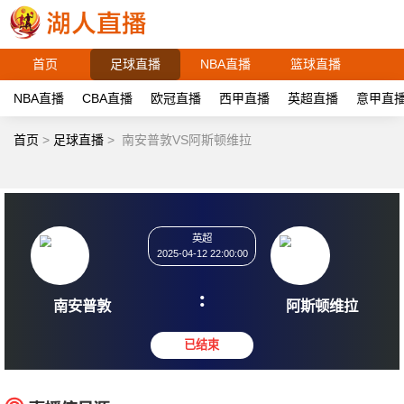
首页
足球直播
NBA直播
篮球直播
NBA直播
CBA直播
欧冠直播
西甲直播
英超直播
意甲直
首页
>
足球直播
>
南安普敦VS阿斯顿维拉
英超
2025-04-12 22:00:00
:
南安普敦
阿斯顿