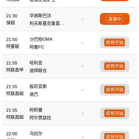
华纳斯巴达
21:30
-
直播中
保超
利夫斯基克鲁莫夫
格勒
沙巴柏OMA
21:50
-
即将开始
阿曼联
阿曼FC
哈利亚
21:55
-
即将开始
阿联酋甲
迪拜联合
般尼亚斯
21:55
-
即将开始
阿联酋超
迪巴
阿积曼
21:55
-
即将开始
阿联酋超
阿尔贾兹拉
乌拉尔
22:00
-
即将开始